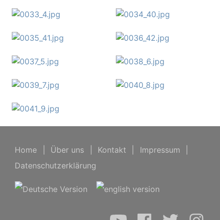
Home
|
Über uns
|
Kontakt
|
Impressum
|
Datenschutzerklärung