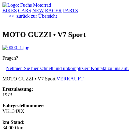
BIKES
CARS
NEW
RACER
PARTS
<< zurück zur Übersicht
MOTO GUZZI • V7 Sport
Fragen?
Nehmen Sie hier schnell und unkompliziert Kontakt zu uns auf.
MOTO GUZZI • V7 Sport
VERKAUFT
Erstzulassung:
1973
Fahrgestellnummer:
VK134XX
km-Stand:
34.000 km