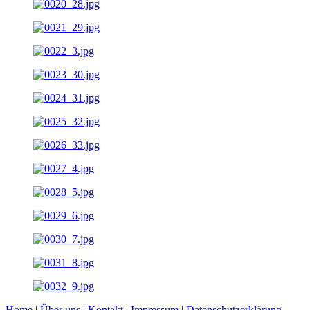
Home
|
Über uns
|
Kontakt
|
Impressum
|
Datenschutzerklärung