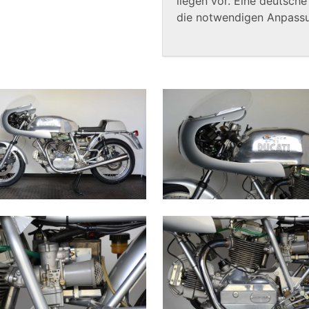
liegen vor. Eine deutsche
die notwendigen Anpassu