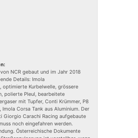
en:
 von NCR gebaut und im Jahr 2018
gende Details: Imola
optimierte Kurbelwelle, grössere
 polierte Pleul, bearbeitete
rgaser mit Tupfer, Conti Krümmer, P8
, Imola Corsa Tank aus Aluminium. Der
i Giorgio Carachi Racing aufgebaute
 muss noch eingefahren werden.
ndung. Österreichische Dokumente