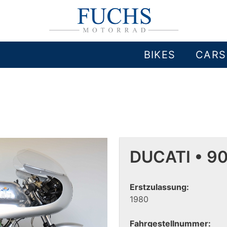
BIKES
CARS
DUCATI • 9
Erstzulassung:
1980
Fahrgestellnummer: