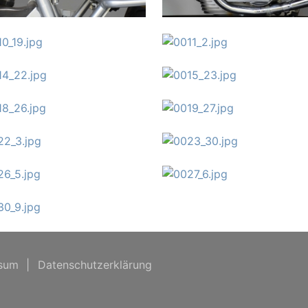
sum
|
Datenschutzerklärung