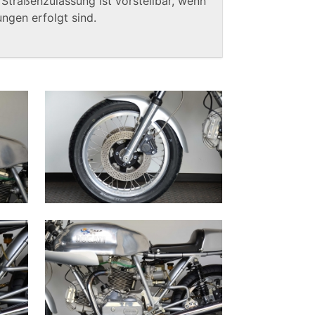
 Straßenzulassung ist vorstellbar, wenn
ngen erfolgt sind.