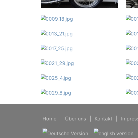
Home
|
Über uns
|
Kontakt
|
Impres