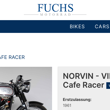
BIKES
CARS
AFE RACER
NORVIN - VI
Cafe Racer
Erstzulassung:
1961