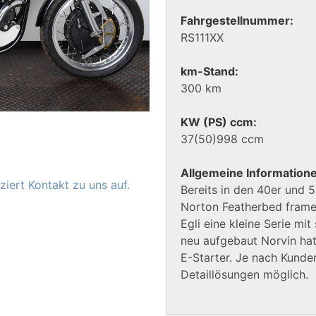
Fahrgestellnummer:
RS111XX
km-Stand:
300 km
KW (PS) ccm:
37(50)998 ccm
Allgemeine Information
iert Kontakt zu uns auf.
Bereits in den 40er und 
Norton Featherbed frames
Egli eine kleine Serie mi
neu aufgebaut Norvin hat
E-Starter. Je nach Kunde
Detaillösungen möglich.