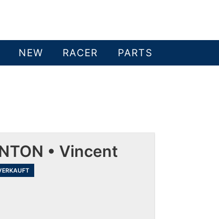
NEW
RACER
PARTS
NTON • Vincent
VERKAUFT