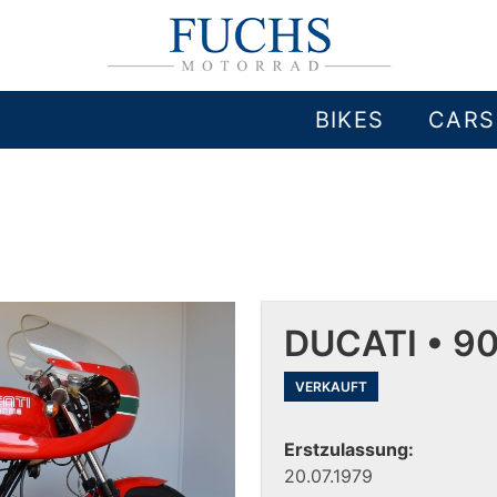
BIKES
CARS
DUCATI • 9
VERKAUFT
Erstzulassung:
20.07.1979