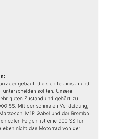
en:
räder gebaut, die sich technisch und
 unterscheiden sollten. Unsere
 sehr guten Zustand und gehört zu
 900 SS. Mit der schmalen Verkleidung,
 Marzocchi M1R Gabel und der Brembo
 edlen Felgen, ist eine 900 SS für
e eben nicht das Motorrad von der