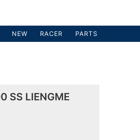
NEW
RACER
PARTS
00 SS LIENGME