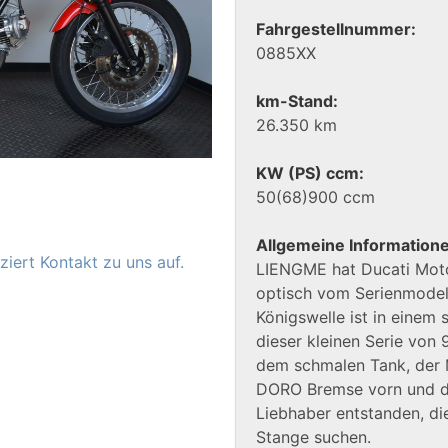
Fahrgestellnummer:
0885XX
km-Stand:
26.350 km
KW (PS) ccm:
50(68)900 ccm
Allgemeine Information
iert Kontakt zu uns auf.
LIENGME hat Ducati Motor
optisch vom Serienmodell
Königswelle ist in einem
dieser kleinen Serie von
dem schmalen Tank, der
DORO Bremse vorn und den
Liebhaber entstanden, di
Stange suchen.