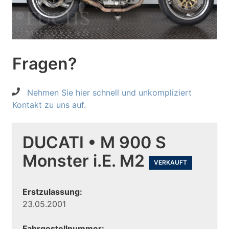
Fragen?
Nehmen Sie hier schnell und unkompliziert
Kontakt zu uns auf.
DUCATI • M 900 S
Monster i.E. M2
VERKAUFT
Erstzulassung:
23.05.2001
Fahrgestellnummer: