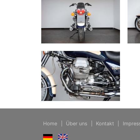
Home
|
Über uns
|
Kontakt
|
Impres