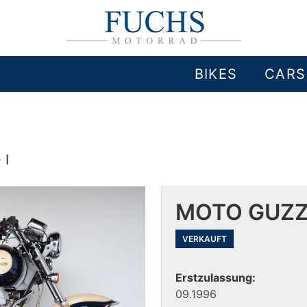
BIKES
CARS
 I
MOTO GUZZI •
VERKAUFT
Erstzulassung:
09.1996