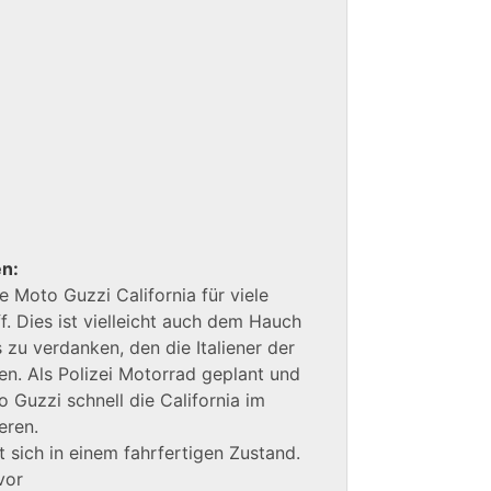
en:
ie Moto Guzzi California für viele
f. Dies ist vielleicht auch dem Hauch
 zu verdanken, den die Italiener der
ben. Als Polizei Motorrad geplant und
 Guzzi schnell die California im
eren.
 sich in einem fahrfertigen Zustand.
vor