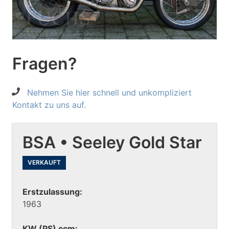
Fragen?
Nehmen Sie hier schnell und unkompliziert
Kontakt zu uns auf.
BSA • Seeley Gold Star
VERKAUFT
Erstzulassung:
1963
KW (PS) ccm: