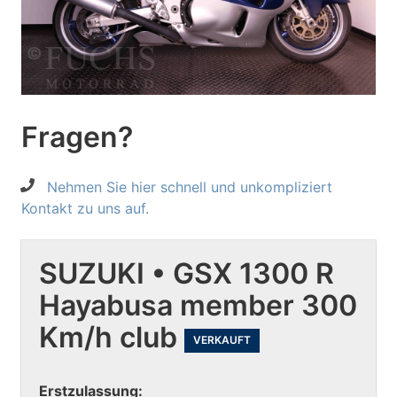
Fragen?
Nehmen Sie hier schnell und unkompliziert
Kontakt zu uns auf.
SUZUKI • GSX 1300 R
Hayabusa member 300
Km/h club
VERKAUFT
Erstzulassung: