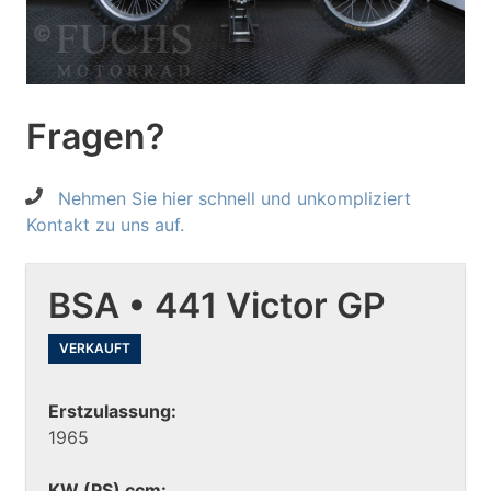
Fragen?
Nehmen Sie hier schnell und unkompliziert
Kontakt zu uns auf.
BSA • 441 Victor GP
VERKAUFT
Erstzulassung:
1965
KW (PS) ccm: