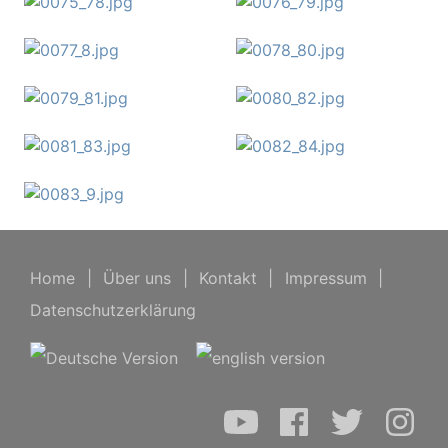
Home
|
Über uns
|
Kontakt
|
Impressum
|
Datenschutzerklärung