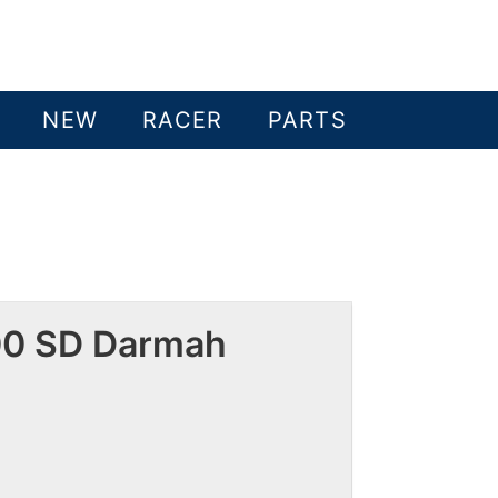
NEW
RACER
PARTS
00 SD Darmah