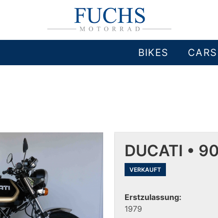
BIKES
CARS
DUCATI • 9
VERKAUFT
Erstzulassung:
1979