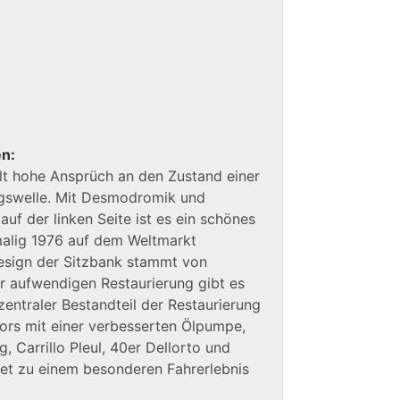
en:
lt hohe Ansprüch an den Zustand einer
igswelle. Mit Desmodromik und
auf der linken Seite ist es ein schönes
malig 1976 auf dem Weltmarkt
esign der Sitzbank stammt von
er aufwendigen Restaurierung gibt es
zentraler Bestandteil der Restaurierung
ors mit einer verbesserten Ölpumpe,
, Carrillo Pleul, 40er Dellorto und
ket zu einem besonderen Fahrerlebnis