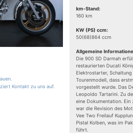
km-Stand:
160 km
KW (PS) ccm:
50(68)864 ccm
Allgemeine Information
Die 900 SD Darmah erfül
restaurierten Ducati Kön
Elektrostarter, Schaltung 
auen.
Tourenmodell, dass erst
iert Kontakt zu uns auf.
vorgestellt wurde. Das D
Leopoldo Tartarini. Zu d
eine Dokumentation. Ein 
war die Revision des Mot
Vee Two Freilauf Kupplung
Pistal Kolben, was im Pa
führt.