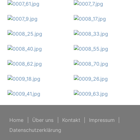
Home
|
Über uns
|
Kontakt
|
Impressum
|
Datenschutzerklärung