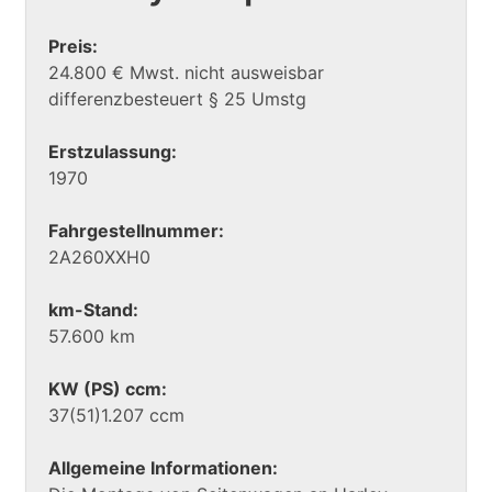
Preis:
24.800 € Mwst. nicht ausweisbar
differenzbesteuert § 25 Umstg
Erstzulassung:
1970
Fahrgestellnummer:
2A260XXH0
km-Stand:
57.600 km
KW (PS) ccm:
37(51)1.207 ccm
Allgemeine Informationen: