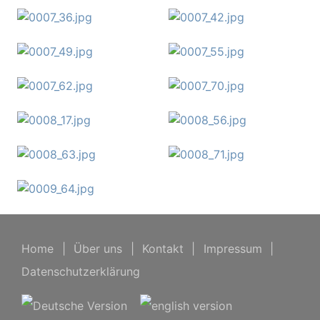
Home
|
Über uns
|
Kontakt
|
Impressum
|
Datenschutzerklärung