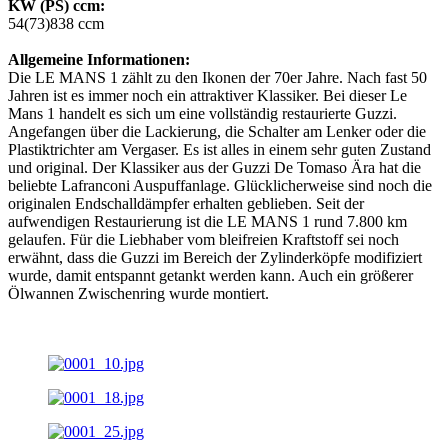
KW (PS) ccm:
54(73)838 ccm
Allgemeine Informationen:
Die LE MANS 1 zählt zu den Ikonen der 70er Jahre. Nach fast 50
Jahren ist es immer noch ein attraktiver Klassiker. Bei dieser Le
Mans 1 handelt es sich um eine vollständig restaurierte Guzzi.
Angefangen über die Lackierung, die Schalter am Lenker oder die
Plastiktrichter am Vergaser. Es ist alles in einem sehr guten Zustand
und original. Der Klassiker aus der Guzzi De Tomaso Ära hat die
beliebte Lafranconi Auspuffanlage. Glücklicherweise sind noch die
originalen Endschalldämpfer erhalten geblieben. Seit der
aufwendigen Restaurierung ist die LE MANS 1 rund 7.800 km
gelaufen. Für die Liebhaber vom bleifreien Kraftstoff sei noch
erwähnt, dass die Guzzi im Bereich der Zylinderköpfe modifiziert
wurde, damit entspannt getankt werden kann. Auch ein größerer
Ölwannen Zwischenring wurde montiert.