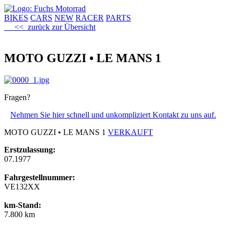
BIKES
CARS
NEW
RACER
PARTS
<< zurück zur Übersicht
MOTO GUZZI • LE MANS 1
Fragen?
Nehmen Sie hier schnell und unkompliziert Kontakt zu uns auf.
MOTO GUZZI • LE MANS 1
VERKAUFT
Erstzulassung:
07.1977
Fahrgestellnummer:
VE132XX
km-Stand:
7.800 km