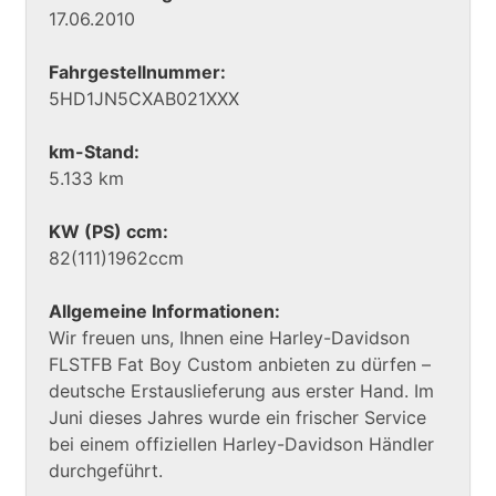
17.06.2010
Fahrgestellnummer:
5HD1JN5CXAB021XXX
km-Stand:
5.133 km
KW (PS) ccm:
82(111)1962ccm
Allgemeine Informationen:
Wir freuen uns, Ihnen eine Harley-Davidson
FLSTFB Fat Boy Custom anbieten zu dürfen –
deutsche Erstauslieferung aus erster Hand. Im
Juni dieses Jahres wurde ein frischer Service
bei einem offiziellen Harley-Davidson Händler
durchgeführt.