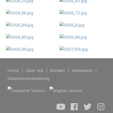
Home
|
Über uns
|
Kontakt
|
Impressum
|
Datenschutzerklärung