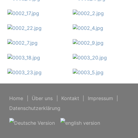
Home
|
Über uns
|
Kontakt
|
Impressum
|
Datenschutzerklärung