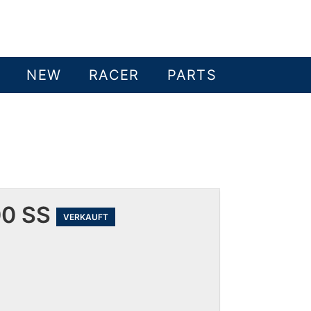
NEW
RACER
PARTS
00 SS
VERKAUFT