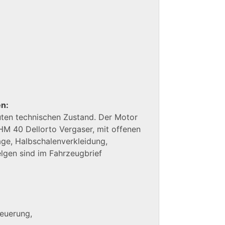
en:
guten technischen Zustand. Der Motor
PHM 40 Dellorto Vergaser, mit offenen
age, Halbschalenverkleidung,
lgen sind im Fahrzeugbrief
euerung,