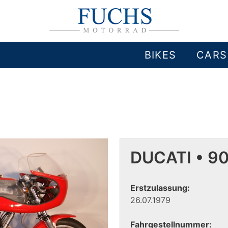
BIKES
CARS
DUCATI • 9
Erstzulassung:
26.07.1979
Fahrgestellnummer: