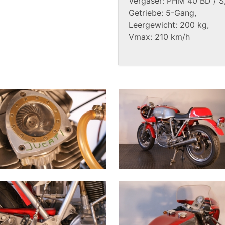
Vergaser: PHM 40 BD / S
Getriebe: 5-Gang,
Leergewicht: 200 kg,
Vmax: 210 km/h