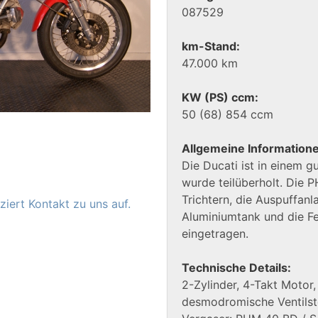
087529
km-Stand:
47.000 km
KW (PS) ccm:
50 (68) 854 ccm
Allgemeine Information
Die Ducati ist in einem 
wurde teilüberholt. Die 
Trichtern, die Auspuffanl
iert Kontakt zu uns auf.
Aluminiumtank und die Fe
eingetragen.
Technische Details:
2-Zylinder, 4-Takt Motor,
desmodromische Ventilst