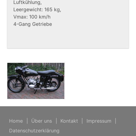
Luftkühlung,
Leergewicht: 165 kg,
Vmax: 100 km/h
4-Gang Getriebe
Home
|
Über uns
|
Kontakt
|
Impressum
|
Datenschutzerklärung