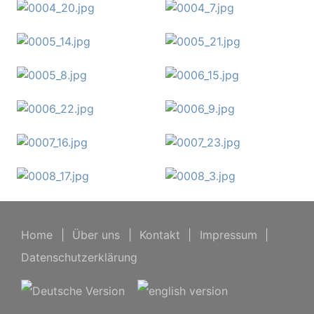
Home
|
Über uns
|
Kontakt
|
Impressum
|
Datenschutzerklärung