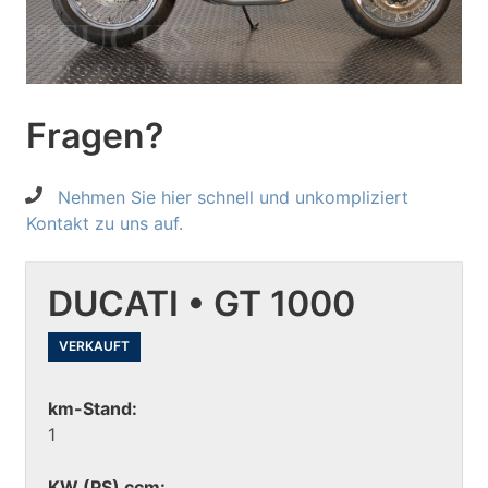
Fragen?
Nehmen Sie hier schnell und unkompliziert
Kontakt zu uns auf.
DUCATI • GT 1000
VERKAUFT
km-Stand:
1
KW (PS) ccm: