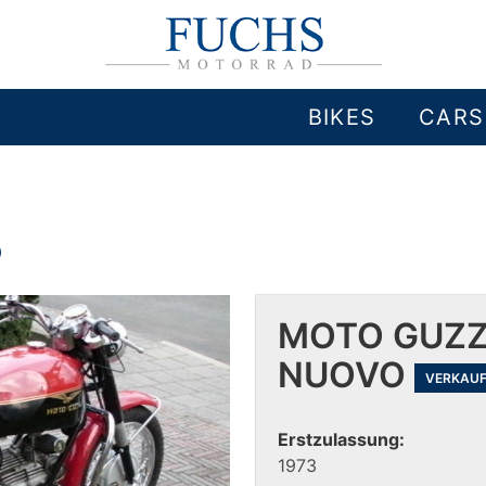
BIKES
CARS
O
MOTO GUZZI
NUOVO
VERKAU
Erstzulassung:
1973