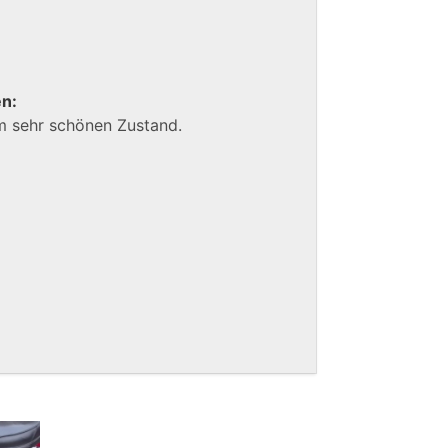
en:
m sehr schönen Zustand.