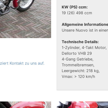
KW (PS) ccm:
19 (26) 498 ccm
Allgemeine Information
Unsere Nuovo ist in eine
Technische Details:
1-Zylinder, 4-Takt Motor,
Dellorto VHB 29
4-Gang Getriebe,
iert Kontakt zu uns auf.
Trommelbremsen,
Leergewicht: 218 kg,
Vmax: > 120 km/h