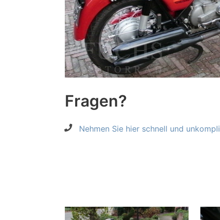
Fragen?
Nehmen Sie hier schnell und unkompliz