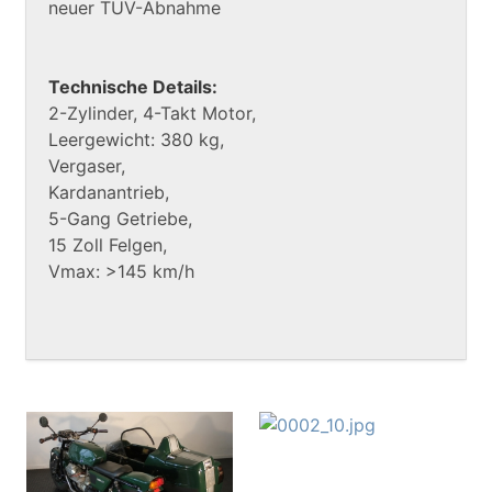
neuer TÜV-Abnahme
Technische Details:
2-Zylinder, 4-Takt Motor,
Leergewicht: 380 kg,
Vergaser,
Kardanantrieb,
5-Gang Getriebe,
15 Zoll Felgen,
Vmax: >145 km/h