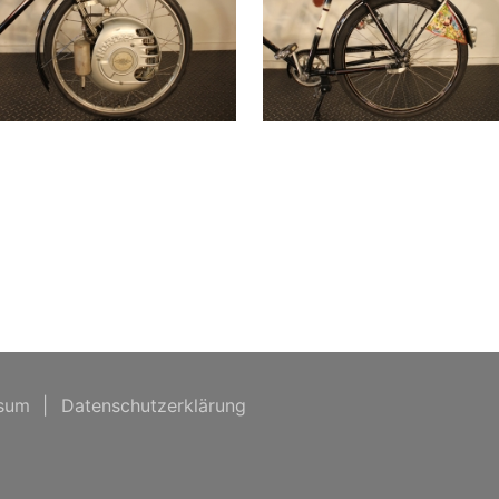
sum
|
Datenschutzerklärung