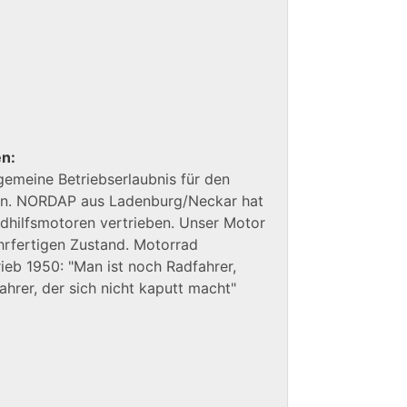
en:
emeine Betriebserlaubnis für den
ten. NORDAP aus Ladenburg/Neckar hat
radhilfsmotoren vertrieben. Unser Motor
ahrfertigen Zustand. Motorrad
eb 1950: "Man ist noch Radfahrer,
ahrer, der sich nicht kaputt macht"