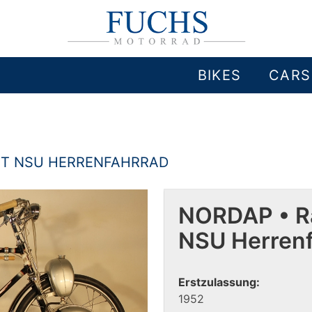
BIKES
CARS
IT NSU HERRENFAHRRAD
NORDAP • R
NSU Herren
Erstzulassung:
1952