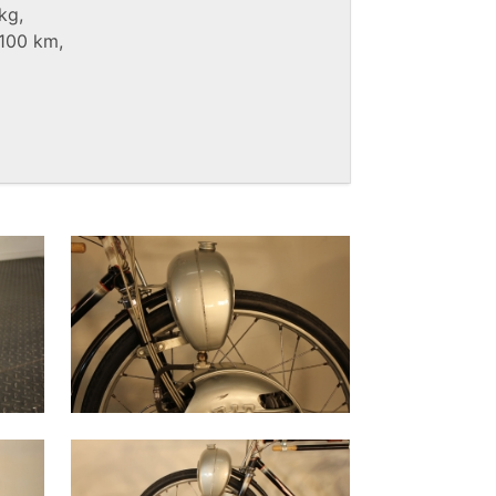
kg,
 100 km,