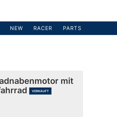
NEW
RACER
PARTS
adnabenmotor mit
fahrrad
VERKAUFT