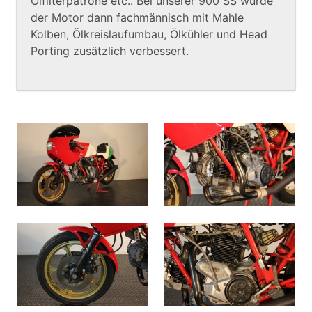
Ölfilterpatrone etc.. Bei unserer 900 SS wurde
der Motor dann fachmännisch mit Mahle
Kolben, Ölkreislaufumbau, Ölkühler und Head
Porting zusätzlich verbessert.