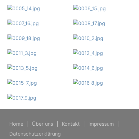
Home
|
Über uns
|
Kontakt
|
Impressum
|
Datenschutzerklärung