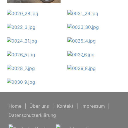
Home
|
Über uns
|
Kontakt
|
Impressum
|
Datenschutzerklärung