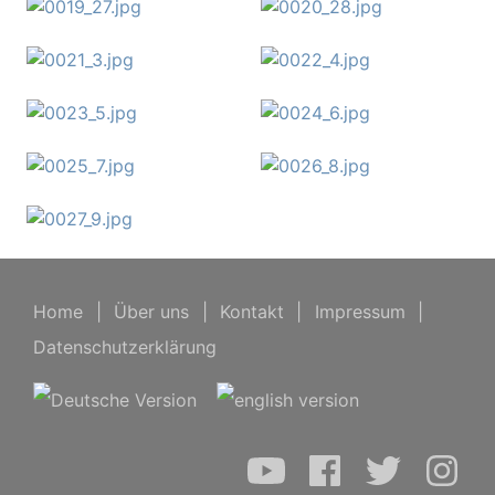
Home
|
Über uns
|
Kontakt
|
Impressum
|
Datenschutzerklärung