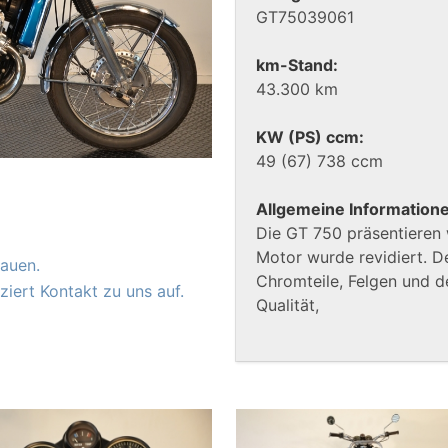
GT75039061
km-Stand:
43.300 km
KW (PS) ccm:
49 (67) 738 ccm
Allgemeine Information
Die GT 750 präsentieren 
Motor wurde revidiert. De
auen.
Chromteile, Felgen und d
iert Kontakt zu uns auf.
Qualität,