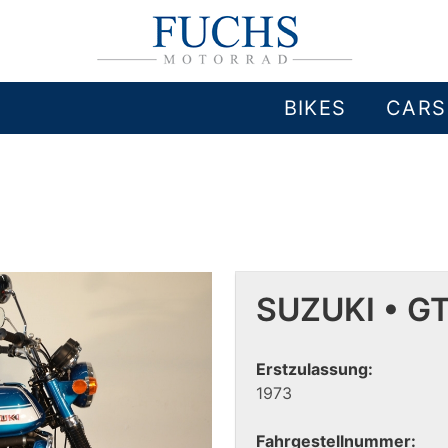
BIKES
CARS
SUZUKI • G
Erstzulassung:
1973
Fahrgestellnummer: