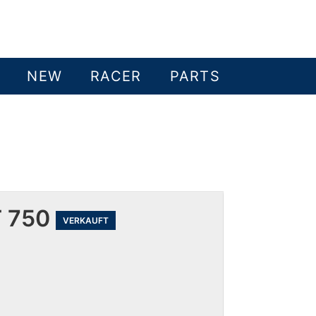
NEW
RACER
PARTS
T 750
VERKAUFT