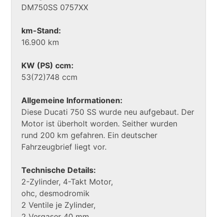
DM750SS 0757XX
km-Stand:
16.900 km
KW (PS) ccm:
53(72)748 ccm
Allgemeine Informationen:
Diese Ducati 750 SS wurde neu aufgebaut. Der
Motor ist überholt worden. Seither wurden
rund 200 km gefahren. Ein deutscher
Fahrzeugbrief liegt vor.
Technische Details:
2-Zylinder, 4-Takt Motor,
ohc, desmodromik
2 Ventile je Zylinder,
2 Vergaser 40 mm,