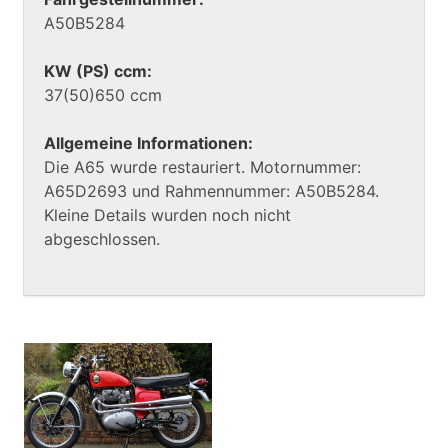
A50B5284
KW (PS) ccm:
37(50)650 ccm
Allgemeine Informationen:
Die A65 wurde restauriert. Motornummer:
A65D2693 und Rahmennummer: A50B5284.
Kleine Details wurden noch nicht
abgeschlossen.