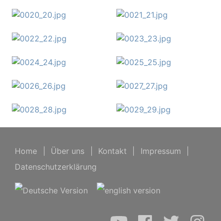
Home
|
Über uns
|
Kontakt
|
Impressum
|
Datenschutzerklärung