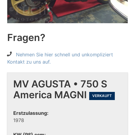
Fragen?
Nehmen Sie hier schnell und unkompliziert
Kontakt zu uns auf.
MV AGUSTA • 750 S
America MAGNI
VERKAUFT
Erstzulassung:
1978
KW (PS) ccm: