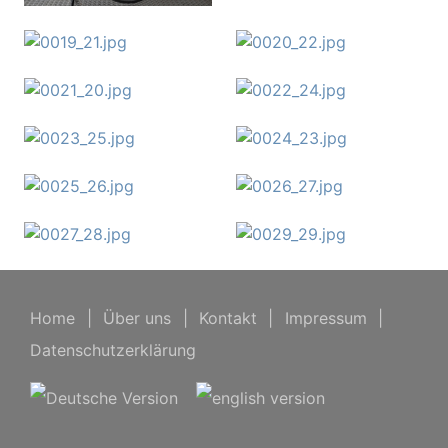
Home
|
Über uns
|
Kontakt
|
Impressum
|
Datenschutzerklärung