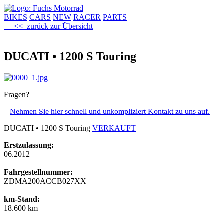
BIKES
CARS
NEW
RACER
PARTS
<< zurück zur Übersicht
DUCATI • 1200 S Touring
Fragen?
Nehmen Sie hier schnell und unkompliziert Kontakt zu uns auf.
DUCATI • 1200 S Touring
VERKAUFT
Erstzulassung:
06.2012
Fahrgestellnummer:
ZDMA200ACCB027XX
km-Stand:
18.600 km