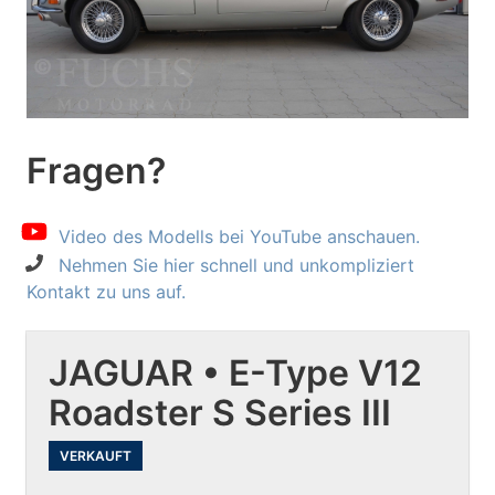
Fragen?
Video des Modells bei YouTube anschauen.
Nehmen Sie hier schnell und unkompliziert
Kontakt zu uns auf.
JAGUAR • E-Type V12
Roadster S Series III
VERKAUFT