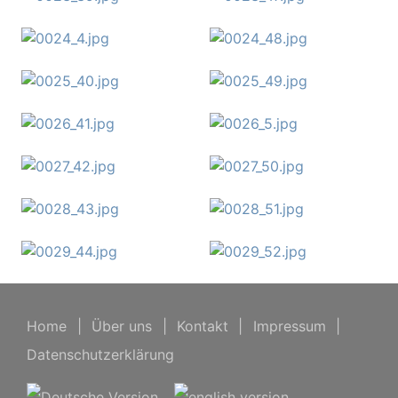
Home
|
Über uns
|
Kontakt
|
Impressum
|
Datenschutzerklärung