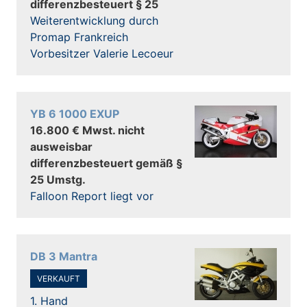
differenzbesteuert § 25
Weiterentwicklung durch
Promap Frankreich
Vorbesitzer Valerie Lecoeur
YB 6 1000 EXUP
16.800 € Mwst. nicht
ausweisbar
differenzbesteuert gemäß §
25 Umstg.
Falloon Report liegt vor
DB 3 Mantra
VERKAUFT
1. Hand