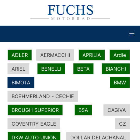
ADLER
AERMACCHI
APRILIA
Ardie
ARIEL
BENELLI
BETA
BIANCHI
BIMOTA
BMW
BOEHMERLAND - CECHIE
BROUGH SUPERIOR
BSA
CAGIVA
COVENTRY EAGLE
CZ
DKW AUTO UNION
DOLLAR DELACHANAL