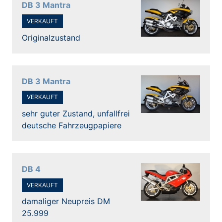
DB 3 Mantra
VERKAUFT
Originalzustand
DB 3 Mantra
VERKAUFT
sehr guter Zustand, unfallfrei
deutsche Fahrzeugpapiere
DB 4
VERKAUFT
damaliger Neupreis DM
25.999