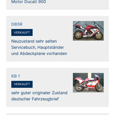
Motor Ducati 900
DB5R
VERKAUFT
Neuzustand sehr selten
Servicebuch, Hauptständer
und Abdeckplane vorhanden
KB 1
VERKAUFT
sehr guter originaler Zustand
deutscher Fahrzeugbrief