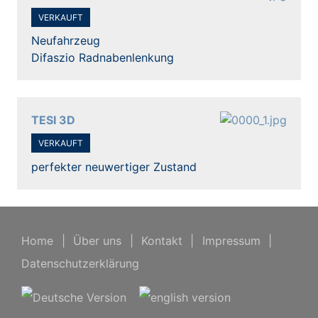
VERKAUFT
Neufahrzeug
Difaszio Radnabenlenkung
TESI 3D
VERKAUFT
perfekter neuwertiger Zustand
Home
|
Über uns
|
Kontakt
|
Impressum
|
Datenschutzerklärung