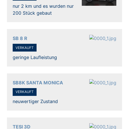
nur 2 km und es wurden nur
200 Stück gebaut
SB 8 R
VERKAUFT
geringe Laufleistung
SB8K SANTA MONICA
VERKAUFT
neuwertiger Zustand
TESI 3D