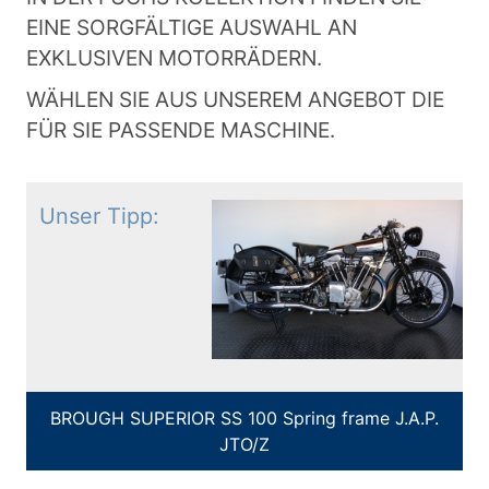
EINE SORGFÄLTIGE AUSWAHL AN
EXKLUSIVEN MOTORRÄDERN.
WÄHLEN SIE AUS UNSEREM ANGEBOT DIE
FÜR SIE PASSENDE MASCHINE.
Unser Tipp:
BROUGH SUPERIOR SS 100 Spring frame J.A.P.
JTO/Z