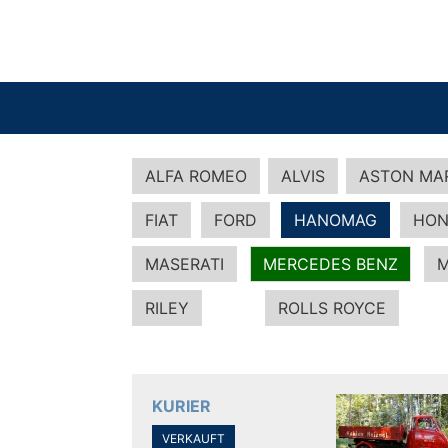
ALFA ROMEO
ALVIS
ASTON MA
FIAT
FORD
HANOMAG
HON
MASERATI
MERCEDES BENZ
M
RILEY
ROLLS ROYCE
KURIER
VERKAUFT