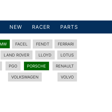
NEW
RACER
PARTS
BMW
FACEL
FENDT
FERRARI
LAND ROVER
LLOYD
LOTUS
PGO
PORSCHE
RENAULT
VOLKSWAGEN
VOLVO