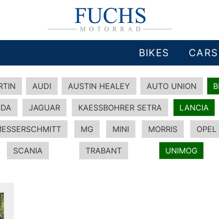
BIKES
CARS
RTIN
AUDI
AUSTIN HEALEY
AUTO UNION
DA
JAGUAR
KAESSBOHRER SETRA
LANCIA
ESSERSCHMITT
MG
MINI
MORRIS
OPEL
SCANIA
TRABANT
UNIMOG