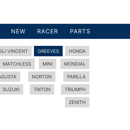
NEW
RACER
PARTS
GLI VINCENT
GREEVES
HONDA
MATCHLESS
MINI
MONDIAL
AGUSTA
NORTON
PARILLA
SUZUKI
TRITON
TRIUMPH
ZENITH