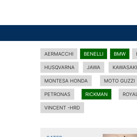
AERMACCHI
BENELLI
BMW
HUSQVARNA
JAWA
KAWASAKI
MONTESA HONDA
MOTO GUZZI
PETRONAS
RICKMAN
ROYAL
VINCENT -HRD