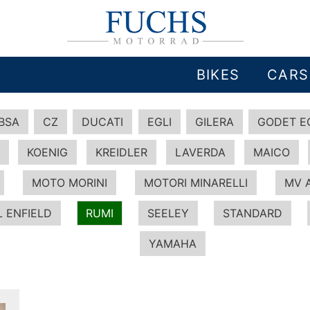
BIKES
CARS
BSA
CZ
DUCATI
EGLI
GILERA
GODET E
KOENIG
KREIDLER
LAVERDA
MAICO
MOTO MORINI
MOTORI MINARELLI
MV 
 ENFIELD
RUMI
SEELEY
STANDARD
YAMAHA