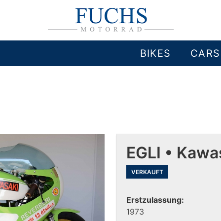
BIKES
CARS
EGLI • Kawa
VERKAUFT
Erstzulassung:
1973