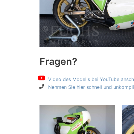
Fragen?
Video des Modells bei YouTube ansch
Nehmen Sie hier schnell und unkompliz