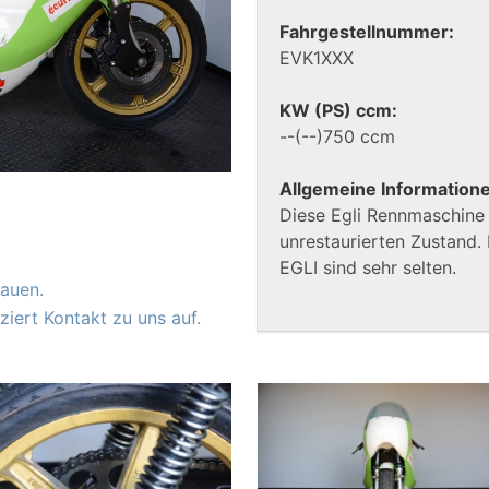
Fahrgestellnummer:
EVK1XXX
KW (PS) ccm:
--(--)750 ccm
Allgemeine Information
Diese Egli Rennmaschine 
unrestaurierten Zustand
EGLI sind sehr selten.
auen.
iert Kontakt zu uns auf.