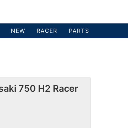
NEW
RACER
PARTS
saki 750 H2 Racer