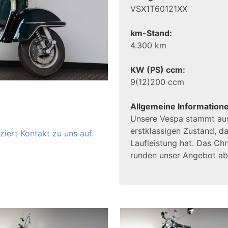
VSX1T60121XX
km-Stand:
4.300 km
KW (PS) ccm:
9(12)200 ccm
Allgemeine Information
Unsere Vespa stammt aus
erstklassigen Zustand, d
iert Kontakt zu uns auf.
Laufleistung hat. Das Ch
runden unser Angebot ab