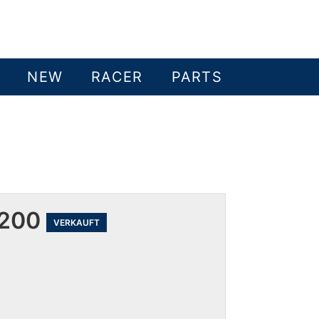
NEW
RACER
PARTS
 200
VERKAUFT