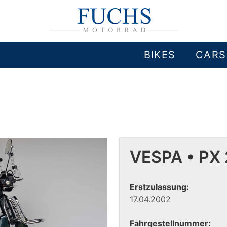
BIKES
CARS
VESPA • PX
Erstzulassung:
17.04.2002
Fahrgestellnummer: