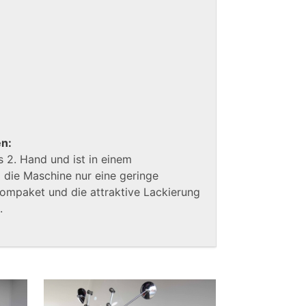
en:
 2. Hand und ist in einem
a die Maschine nur eine geringe
rompaket und die attraktive Lackierung
.