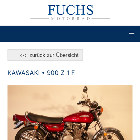
<< zurück zur Übersicht
KAWASAKI • 900 Z 1 F