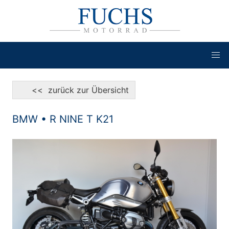
<< zurück zur Übersicht
BMW • R NINE T K21