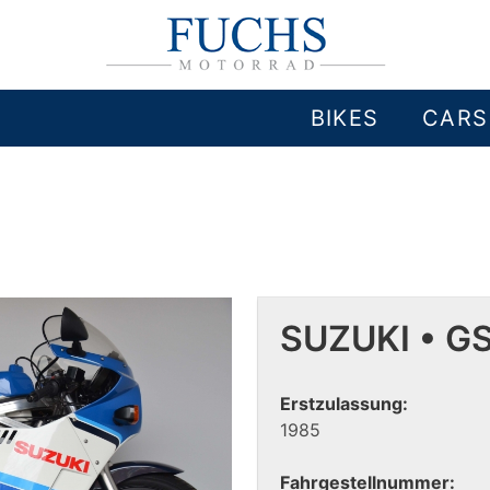
BIKES
CARS
SUZUKI • G
Erstzulassung:
1985
Fahrgestellnummer: