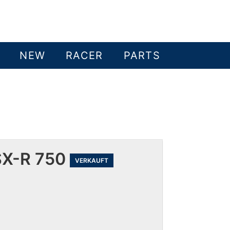
NEW
RACER
PARTS
SX-R 750
VERKAUFT