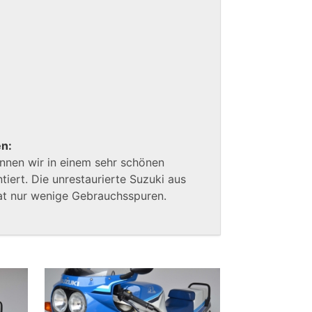
en:
nnen wir in einem sehr schönen
tiert. Die unrestaurierte Suzuki aus
at nur wenige Gebrauchsspuren.