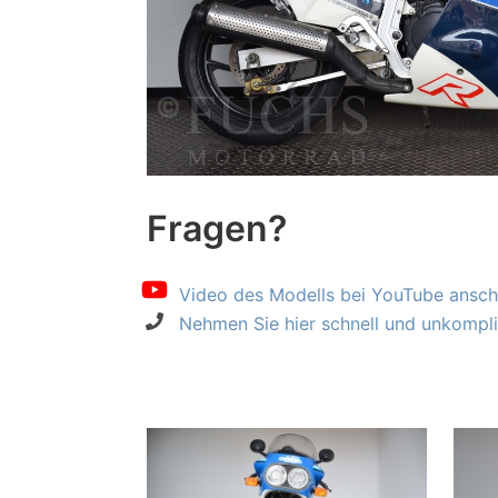
Fragen?
Video des Modells bei YouTube ansch
Nehmen Sie hier schnell und unkompliz