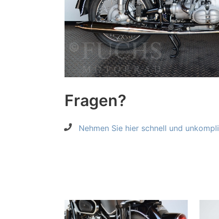
Fragen?
Nehmen Sie hier schnell und unkompliz