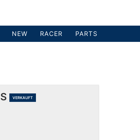
NEW
RACER
PARTS
 S
VERKAUFT