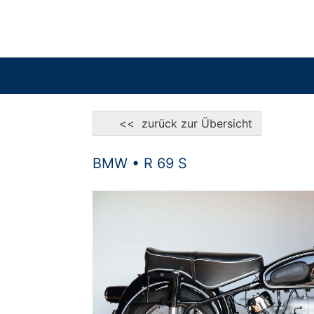
<< zurück zur Übersicht
BMW • R 69 S