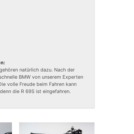
en:
gehören natürlich dazu. Nach der
 schnelle BMW von unserem Experten
 Die volle Freude beim Fahren kann
denn die R 69S ist eingefahren.