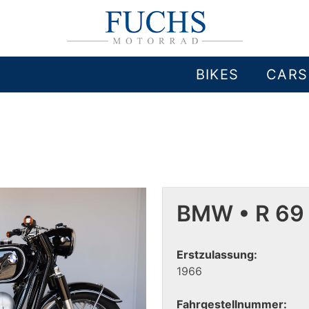
BIKES
CARS
BMW • R 69
Erstzulassung:
1966
Fahrgestellnummer: