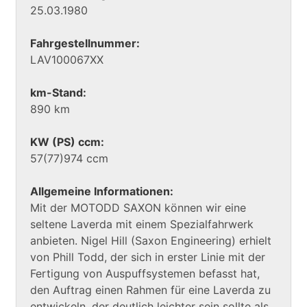
25.03.1980
Fahrgestellnummer:
LAV100067XX
km-Stand:
890 km
KW (PS) ccm:
57(77)974 ccm
Allgemeine Informationen:
Mit der MOTODD SAXON können wir eine
seltene Laverda mit einem Spezialfahrwerk
anbieten. Nigel Hill (Saxon Engineering) erhielt
von Phill Todd, der sich in erster Linie mit der
Fertigung von Auspuffsystemen befasst hat,
den Auftrag einen Rahmen für eine Laverda zu
entwickeln, der deutlich leichter sein sollte als