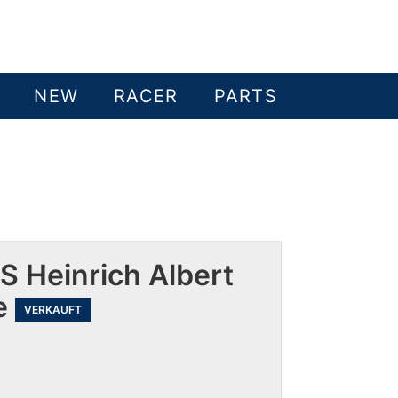
NEW
RACER
PARTS
S Heinrich Albert
e
VERKAUFT