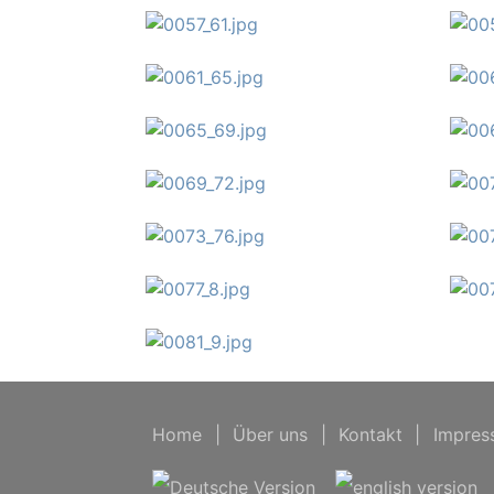
Home
|
Über uns
|
Kontakt
|
Impres