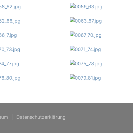
sum
|
Datenschutzerklärung