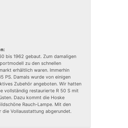
en:
60 bis 1962 gebaut. Zum damaligen
Sportmodell zu den schnellen
markt erhältlich waren. Immerhin
35 PS. Damals wurde von einigen
aktives Zubehör angeboten. Wir hatten
 vollständig restaurierte R 50 S mit
rüsten. Dazu kommt die Hoske
bildschöne Rauch-Lampe. Mit den
r die Vollausstattung abgerundet.