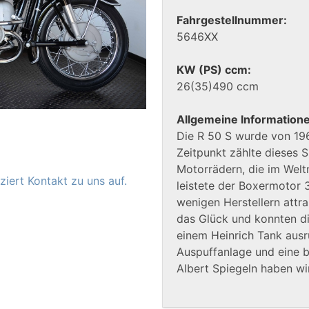
Fahrgestellnummer:
5646XX
KW (PS) ccm:
26(35)490 ccm
Allgemeine Information
Die R 50 S wurde von 19
Zeitpunkt zählte dieses 
Motorrädern, die im Welt
iert Kontakt zu uns auf.
leistete der Boxermotor 
wenigen Herstellern attr
das Glück und konnten die
einem Heinrich Tank aus
Auspuffanlage und eine 
Albert Spiegeln haben wi