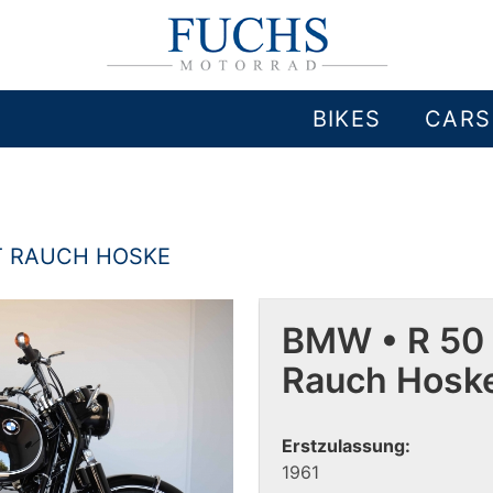
BIKES
CARS
RT RAUCH HOSKE
BMW • R 50 
Rauch Hosk
Erstzulassung:
1961