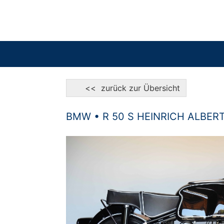
<< zurück zur Übersicht
BMW • R 50 S HEINRICH ALBE