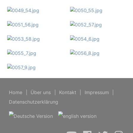
Home
|
Über uns
|
Kontakt
|
Impressum
|
Datenschutzerklärung